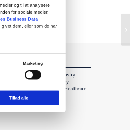
 medier og til at analysere
nden for sociale medier,
es Business Data
 givet dem, eller som de har
Products
Marketing
Pharmaceutical Industry
Health Care Industry
HVAC Pharma and Healthcare
Consumables
Tillad alle