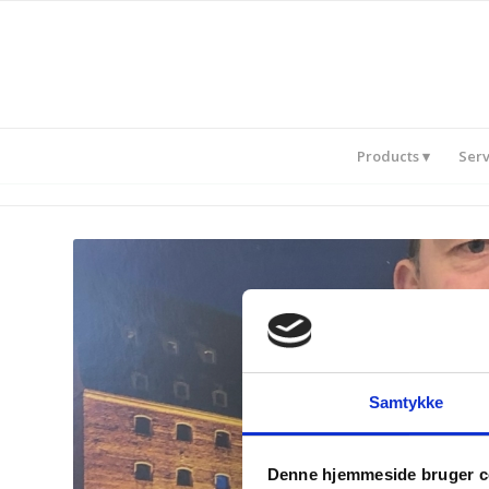
Products
Serv
Samtykke
Denne hjemmeside bruger c